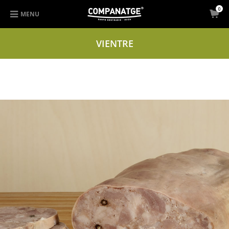
0
MENU
VIENTRE