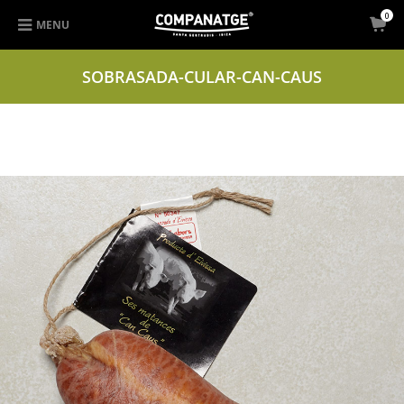
0
MENU
SOBRASADA-CULAR-CAN-CAUS