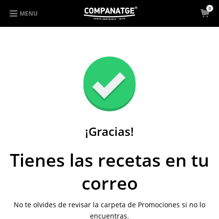
0
MENU
¡Gracias!
Tienes las recetas en tu
correo
No te olvides de revisar la carpeta de Promociones si no lo
encuentras.