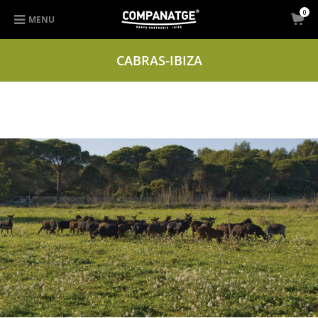
0
MENU
CABRAS-IBIZA