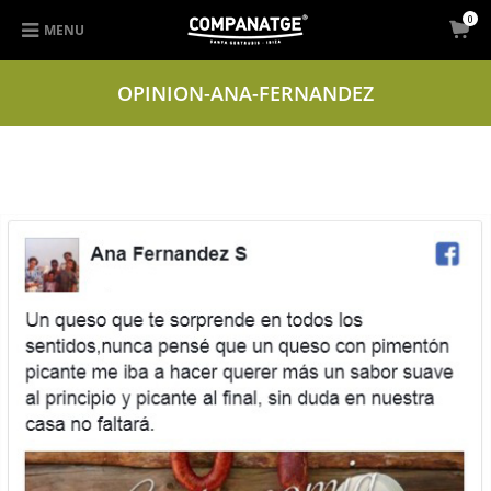
0
MENU
OPINION-ANA-FERNANDEZ