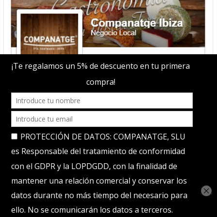
© 2017, COMPANATGE S.L - Todos los derechos
reservados.