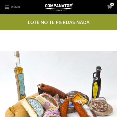
0
MENU
LOTE NO TE PIERDAS NADA