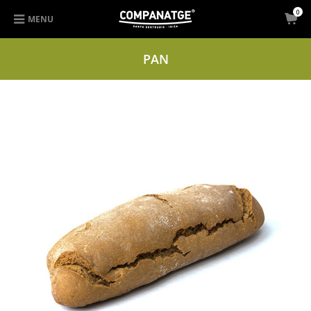
0
MENU
PAN