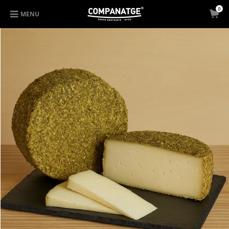
0
MENU