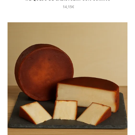
14,15
€