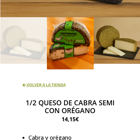
1/2 QUESO DE CABRA SEMI
CON ORÉGANO
14,15
€
Cabra y orégano