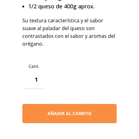
1/2 queso de 400g aprox.
Su textura característica y el sabor
suave al paladar del queso son
contrastados con el sabor y aromas del
orégano.
1/2
QUESO
DE
CABRA
SEMI
CON
AÑADIR AL CARRITO
ORÉGANO
CANTIDAD