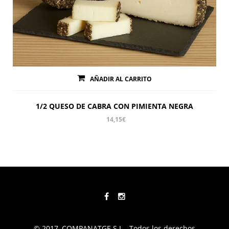
AÑADIR AL CARRITO
1/2 QUESO DE CABRA CON PIMIENTA NEGRA
14,15
€
© 2017, COMPANATGE S.L - Todos los derechos