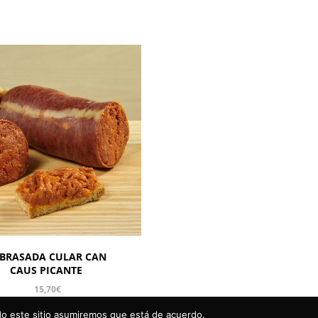
BRASADA CULAR CAN
CAUS PICANTE
15,70
€
ndo este sitio asumiremos que está de acuerdo.