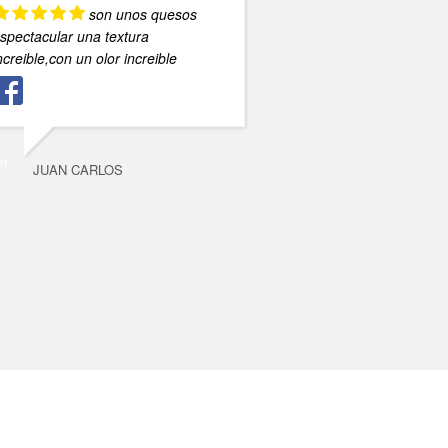
son unos quesos
spectacular una textura
ncreible,con un olor increible
JUAN CARLOS