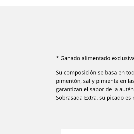
* Ganado alimentado exclusiva
Su composición se basa en tod
pimentón, sal y pimienta en la
garantizan el sabor de la auté
Sobrasada Extra, su picado es