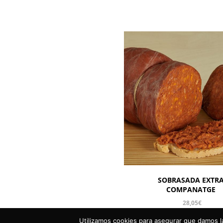
SOBRASADA EXTR
COMPANATGE
28,05
€
Utilizamos cookies para asegurar que damos la