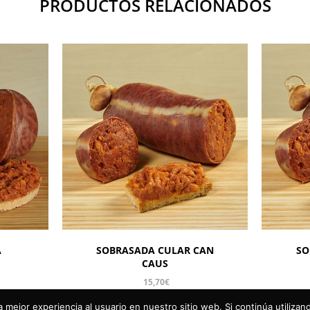
PRODUCTOS RELACIONADOS
A
SOBRASADA CULAR CAN
SO
CAUS
15,70
€
 mejor experiencia al usuario en nuestro sitio web. Si continúa utiliza