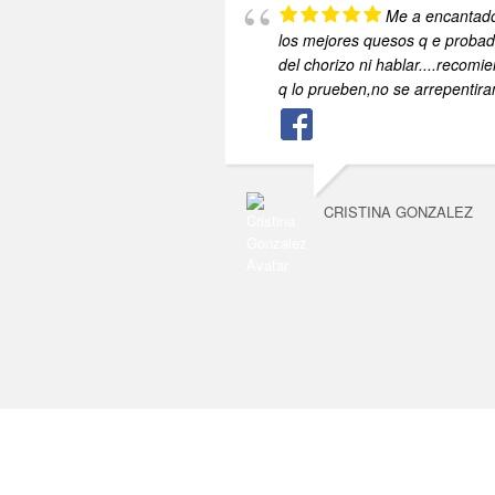
Me a encantad
los mejores quesos q e probad
del chorizo ni hablar....recomi
q lo prueben,no se arrepentira
CRISTINA GONZALEZ