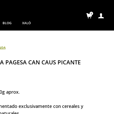
0
BLOG
XALÓ
A PAGESA CAN CAUS PICANTE
0g aprox.
mentado exclusivamente con cereales y
naturales.