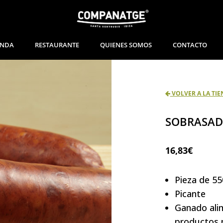
ENDA
RESTAURANTE
QUIENES SOMOS
CONTACTO
SOBRASAD
16,83
€
Pieza de 55
Picante
Ganado ali
productos 