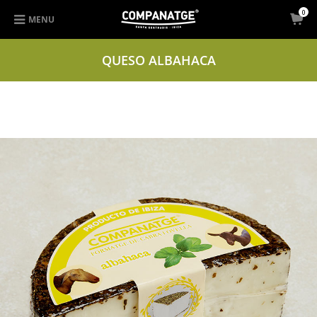
0
MENU
QUESO ALBAHACA